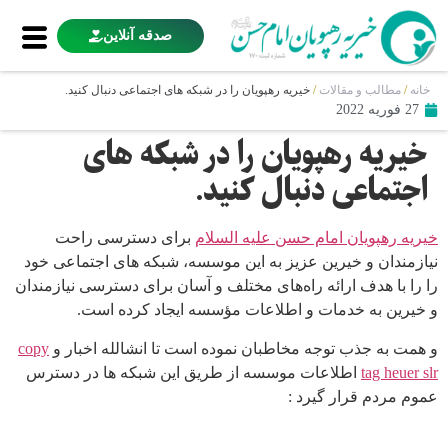
صدقه آنلاین
خانه
/
مطالب و مقالات
/
خیریه رهپویان را در شبکه های اجتماعی دنبال کنید.
27 فوریه 2022
خیریه رهپویان را در شبکه های
اجتماعی دنبال کنید.
خیریه رهپویان امام حسن علیه السلام
برای دسترسی راحت
نیازمندان و خیرین عزیز به این موسسه، شبکه های اجتماعی خود
را را با هدف ارائه راه‌های مختلف و آسان برای دسترسی نیازمندان
و خیرین به خدمات و اطلاعات مؤسسه ایجاد کرده است.
و همت به جذب توجه مخاطبان نموده است تا انشالله اخبار و
copy
tag heuer slr
اطلاعات موسسه از طریق این شبکه ها در دسترس
عموم مردم قرار گیرد :