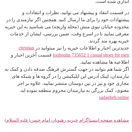
اندازی شده است.
در قسمت انتقاد و پیشنهاد می توانید، نظرات و انتقادات و
پیشنهادات خود را برای ما ارسال کنید. همچنین اگر نیازمندی را در
محدوده خیابان نبوی منش (محله وازیچه) می شناسید به این خیریه
معرفی نمایید تا در اسرع وقت، ضمن بررسی، ایشان از خدمات
خیریه بهره مند گردند.
جدیدترین اخبار و اطلاعات خیریه را نیز میتوانید در
christian
louboutin 735652 1 casual shoes for men
قسمت آخرین اخبار و
اطلاعیه ها مشاهده نمایید.
اگر شما هم بتوانید در جهت گسترش فرهنگ صدقه دادن و کمک به
نیازمندان، لینک آدرس این اپلیکیشن را در گروه ها و شبکه های
مجازی خود و نیز در بین دوستان منتشر نمایید. علاوه بر اجر
معنوی، کمک بزرگی به نیازمندان محروم منطقه نموده اید.
sadagheh.online
مشاهده صفحه اینستاگرام خیریه رهپویان امام حسن(
علیه السلام
)