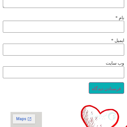
نام
*
ایمیل
*
وب‌ سایت
گزارش فعالیت‌ها
حمایت از