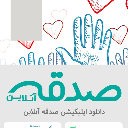
اپلیکیشن صدقه
آنلاین
خانواده‌های
نیازمند و
شماره حساب ها
بی‌سرپرست
همکاری داوطلبانه
طراحی سایت:
کوثرگرافیک
دانلود اپلیکیشن صدقه آنلاین