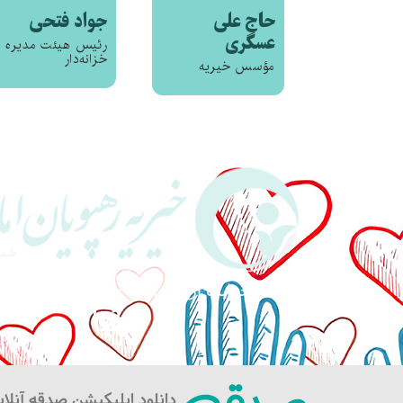
حاج علی
جواد فتحی
عسگری
رئیس هیئت مدیره و
خزانه‌دار
مؤسس خیریه
حمایت از خانواده‌های نیازمند و بی‌س
دانلود اپلیکیشن صدقه آنلای