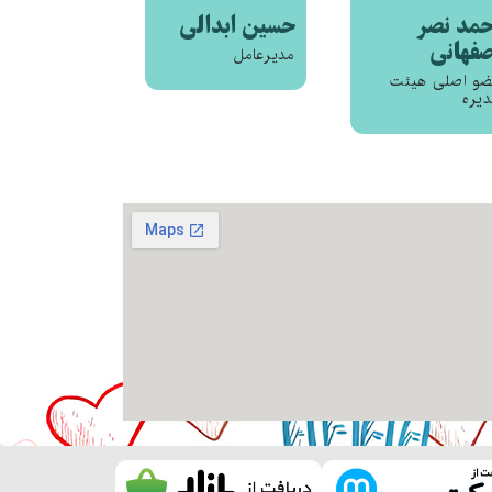
حمد نصر
حسین ابدالی
صفهانی
مدیرعامل
ضو اصلی هیئت
یره