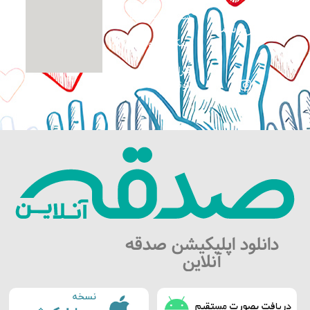
نیازمند و
شماره حساب ها
بی‌سرپرست
همکاری داوطلبانه
طراحی سایت:
کوثرگرافیک
دانلود اپلیکیشن صدقه
آنلاین