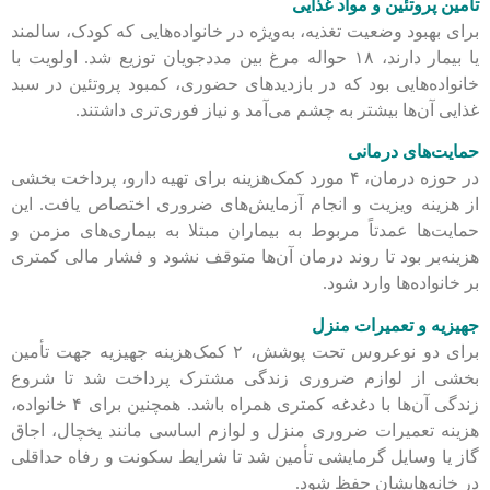
تأمین پروتئین و مواد غذایی
برای بهبود وضعیت تغذیه، به‌ویژه در خانواده‌هایی که کودک، سالمند
یا بیمار دارند، ۱۸ حواله مرغ بین مددجویان توزیع شد. اولویت با
خانواده‌هایی بود که در بازدیدهای حضوری، کمبود پروتئین در سبد
غذایی آن‌ها بیشتر به چشم می‌آمد و نیاز فوری‌تری داشتند.
حمایت‌های درمانی
در حوزه درمان، ۴ مورد کمک‌هزینه برای تهیه دارو، پرداخت بخشی
از هزینه ویزیت و انجام آزمایش‌های ضروری اختصاص یافت. این
حمایت‌ها عمدتاً مربوط به بیماران مبتلا به بیماری‌های مزمن و
هزینه‌بر بود تا روند درمان آن‌ها متوقف نشود و فشار مالی کمتری
بر خانواده‌ها وارد شود.
جهیزیه و تعمیرات منزل
برای دو نوعروس تحت پوشش، ۲ کمک‌هزینه جهیزیه جهت تأمین
بخشی از لوازم ضروری زندگی مشترک پرداخت شد تا شروع
زندگی آن‌ها با دغدغه کمتری همراه باشد. همچنین برای ۴ خانواده،
هزینه تعمیرات ضروری منزل و لوازم اساسی مانند یخچال، اجاق
گاز یا وسایل گرمایشی تأمین شد تا شرایط سکونت و رفاه حداقلی
در خانه‌هایشان حفظ شود.