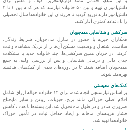
با این مبلغ، اقلامی مانند لوازم‌التحریر، کیف و کفش برای
دانش‌آموزان تهیه و بین ۵۰ خانواده نیازمند که هر کدام بین ۱ تا ۳
دانش‌آموز دارند توزیع گردید تا فرزندان این خانواده‌ها سال تحصیلی
را با دغدغه کمتری آغاز کنند.
سرکشی و شناسایی مددجویان
همکاران خیریه با حضور در منازل مددجویان، شرایط زندگی،
سلامت، اشتغال و وضعیت مسکن آن‌ها را از نزدیک مشاهده و ثبت
کردند. در جریان همین سرکشی‌ها، چند خانواده جدید با مشکلات
جدی مالی و درمانی شناسایی و پس از بررسی اولیه، به جمع
مددجویان اضافه شدند تا در دوره‌های بعدی از کمک‌های هدفمند
بهره‌مند شوند.
کمک‌های معیشتی
بر اساس نیازسنجی انجام‌شده، برای ۱۴ خانواده حواله ارزاق شامل
اقلام اصلی خوراکی مانند برنج، حبوبات، روغن و سایر مایحتاج
ضروری صادر و در طول ماه تحویل شد. این بسته‌ها با هدف کاهش
فشار هزینه‌های ماهانه و ایجاد حداقل ثبات در تأمین خوراک
خانواده‌ها تهیه شد.