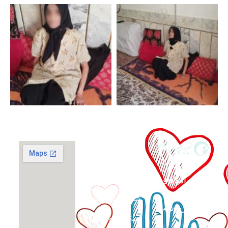
گزارش فعالیت‌ها
حمایت از
اپلیکیشن صدقه
آنلاین
خانواده‌های
نیازمند و
شماره حساب ها
بی‌سرپرست
همکاری داوطلبانه