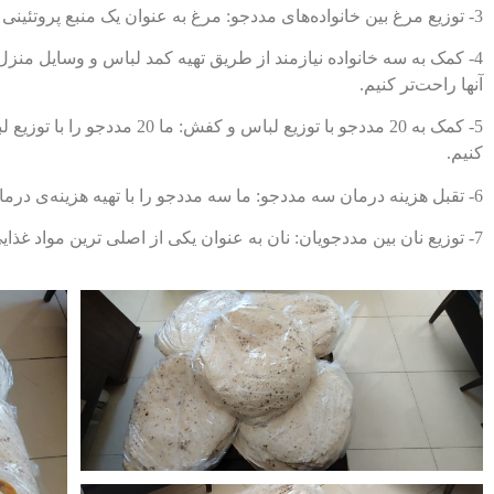
3- توزیع مرغ بین خانواده‌های مددجو: مرغ به عنوان یک منبع پروتئینی اساسی، بین خانواده‌های نیازمند توزیع شد تا آنها بتوانند از رژیم غذایی سالم بهره‌ ببرند.
4- کمک به سه خانواده نیازمند از طریق تهیه کمد لباس و وسایل منزل:
آنها راحت‌تر کنیم.
5- کمک به 20 مددجو با توزیع
کنیم.
6- تقبل هزینه درمان سه مددجو: ما سه مددجو را با تهیه هزینه‌ی درمان‌ کمک کردیم تا روند درمان را طی کنند و سلامتی‌شان را به دست آورند.
7- توزیع نان بین مددجویان: نان به عنوان یکی از اصلی ترین مواد غذایی، بین مددجویان توزیع شد تا بتوانند نیاز غذایی خود را برطرف کنند.