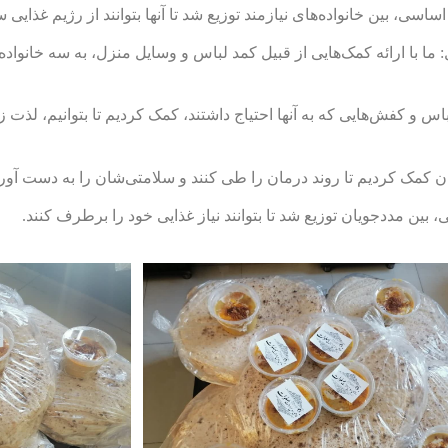
 ما با ارائه کمک‌هایی از قبیل کمد لباس و وسایل منزل، به سه خانواده 
 لباس و کفش: ما 20 مددجو را با توزیع لباس و کفش‌هایی که به آنها احتیاج داشتند، کمک کردیم تا بت