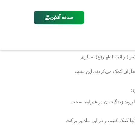
صدقه آنلاین
) و ائمه اطهار(ع) به یاری
ه‌داران کمک می‌کردند. این سنت
:
م تا روند زندگیشان در شرایط سخت
نها کمک کنیم، و در این ماه پر برکت