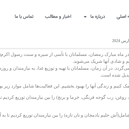
اصلی
درباره ما
اخبار و مطالب
تماس با ما
در ماه مبارک رمضان، مسلمانان با تأسی از سیره و سنت رسول اکرم(ص
غم و شادی آنها شریک می‌شوند.
گردد. در آن زمان، مسلمانان با تهیه و توزیع غذا، به نیازمندان و روز
تبدیل شده است.
ک کنیم و زندگی آنها را بهبود بخشیم. این فعالیت‌ها شامل موارد زیر بود
رغ، روغن، رب گوجه فرنگی، خرما و برنج) را بین نیازمندان توزیع کردی
مل(آش حلیم بادمجان و نان تازه) را بین نیازمندان توزیع کردیم تا به آ