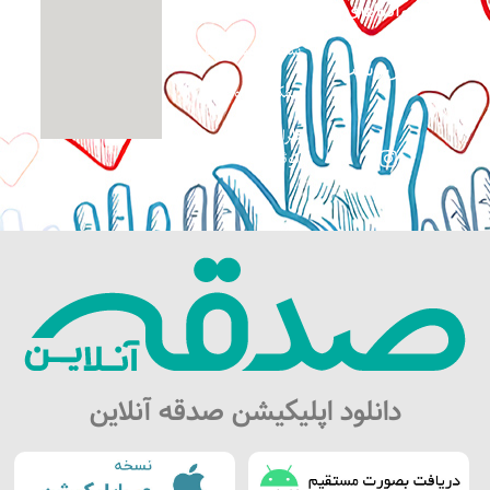
آنلاین
خانواده‌های
نیازمند و
شماره حساب ها
بی‌سرپرست
همکاری داوطلبانه
طراحی سایت:
کوثرگرافیک
دانلود اپلیکیشن صدقه آنلاین