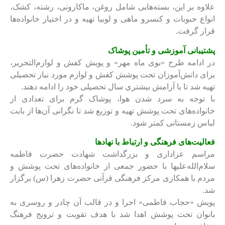
علاوه بر این، بسته‌هایی شامل روغن، ماکارونی، رشته، کشک،
انواع حبوبات و کنسرو ماهی و لوبیا تهیه و در اختیار خانواده‌ها
قرار گرفت.
پشتیبانی آموزشی و تأمین پوشاک
در ادامه طرح «بوی ماه مهر» و پویش کفش و لوازم‌التحریر،
برای دانش‌آموزان تحت پوشش کفش و لوازم مورد نیاز تحصیلی
تهیه شد تا با آرامش بیشتری سال تحصیلی خود را ادامه دهند.
با توجه به سرد شدن هوا، پوشاک گرم برای تعدادی از
خانواده‌های تحت پوشش تهیه و توزیع شد تا نگرانی آن‌ها از بابت
لباس زمستانی کمتر شود.
فعالیت‌های فرهنگی و ارتباط با نهادها
مراسم عزاداری و بزرگداشت شهادت حضرت فاطمه
سلام‌الله‌علیها با حضور جمعی از خانواده‌های تحت پوشش و
مردم با همکاری مرکز فرهنگی قرآنی حضرت زهرا (س) برگزار
شد.
پویش «حجاب فاطمی» اجرا و در قالب آن چادر و روسری به
بانوان تحت پوشش اهدا شد با هدف تقویت و ترویج فرهنگ