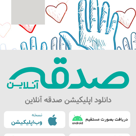
بی‌سرپرست
همکاری داوطلبانه
طراحی سایت:
کوثرگرافیک
دانلود اپلیکیشن صدقه آنلاین