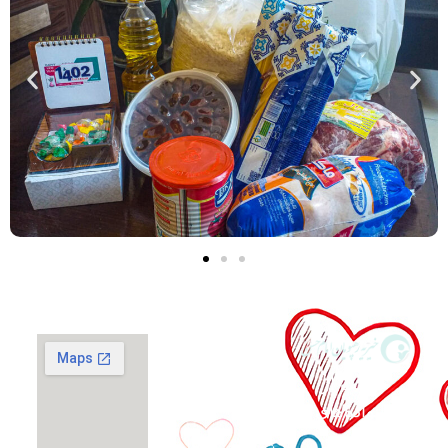
گزارش فعالیت‌ها
حمایت از
اپلیکیشن صدقه
آنلاین
خانواده‌های
نیازمند و
شماره حساب ها