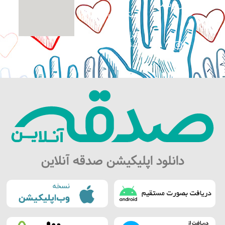
بی‌سرپرست
همکاری داوطلبانه
طراحی سایت:
کوثرگرافیک
دانلود اپلیکیشن صدقه آنلاین