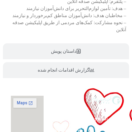
– پلتفرم: اپلیکیشن صدقه آنلاین
– هدف: تأمین لوازم‌التحریر برای دانش‌آموزان نیازمند
– مخاطبان هدف: دانش‌آموزان مناطق کم‌برخوردار و نیازمند
– نحوه مشارکت: کمک‌های مردمی از طریق اپلیکیشن صدقه
آنلاین
داستان پویش
گزارش اقدامات انجام شده
گزارش فعالیت‌ها
حمایت از
اپلیکیشن صدقه
آنلاین
خانواده‌های
نیازمند و
شماره حساب ها