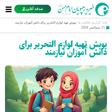
صدقه آنلاین
خانه
/
گزارش فعالیت ها
/
پویش تهیه لوازم التحریر برای دانش آموزان نیازمند
15 سپتامبر 2024
پویش تهیه لوازم التحریر برای
دانش آموزان نیازمند