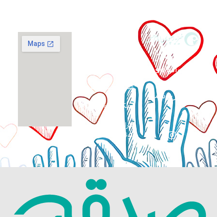
گزارش فعالیت‌ها
حمایت از
اپلیکیشن صدقه
آنلاین
خانواده‌های
نیازمند و
شماره حساب ها
بی‌سرپرست
همکاری داوطلبانه
طراحی سایت:
کوثرگرافیک