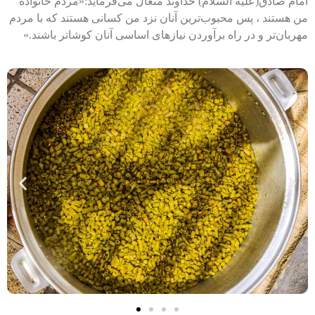
امام صادق
(علیه السّلام)
خداوند متعال می‌فرماید:«مردم خانواده
من هستند ، پس محبوب‌ترین آنان نزد من کسانی هستند که با مردم
مهربان‌تر و در راه برآوردن نیازهای اساسی آنان کوشاتر باشند.»