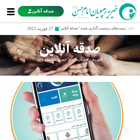
صدقه آنلاین
خانه
/
پست‌های برچسب‌گذاری شده "صدقه آنلاین"
27 فوریه 2022
صدقه آنلاین
خیریه رهپویان امام حسن مجتبی (ع)