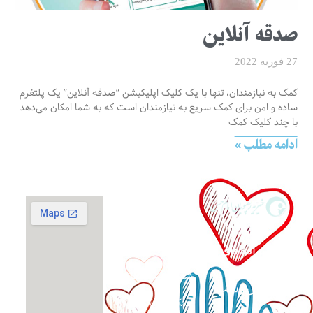
صدقه آنلاین
27 فوریه 2022
کمک به نیازمندان، تنها با یک کلیک اپلیکیشن “صدقه آنلاین” یک پلتفرم
ساده و امن برای کمک سریع به نیازمندان است که به شما امکان می‌دهد
با چند کلیک کمک
ادامه مطلب »
گزارش فعالیت‌ها
حمایت از
اپلیکیشن صدقه
آنلاین
خانواده‌های
نیازمند و
شماره حساب ها
بی‌سرپرست
همکاری داوطلبانه