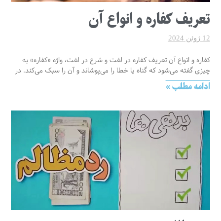
تعریف کفاره و انواع آن
12 ژوئن 2024
کفاره و انواع آن تعریف کفاره در لغت و شرع در لغت، واژه «کفاره» به
چیزی گفته می‌شود که گناه یا خطا را می‌پوشاند و آن را سبک می‌کند. در
ادامه مطلب »