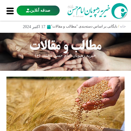
صدقه آنلاین
خانه
/
بایگانی بر اساس دسته‌بندی "مطالب و مقالات"
17 اکتبر 2024
مطالب و مقالات
خیریه رهپویان امام حسن مجتبی (ع)