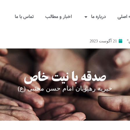
اصلی
درباره ما
اخبار و مطالب
تماس با ما
"
21 آگوست 2023
صدقه با نیت خاص
خیریه رهپویان امام حسن مجتبی (ع)