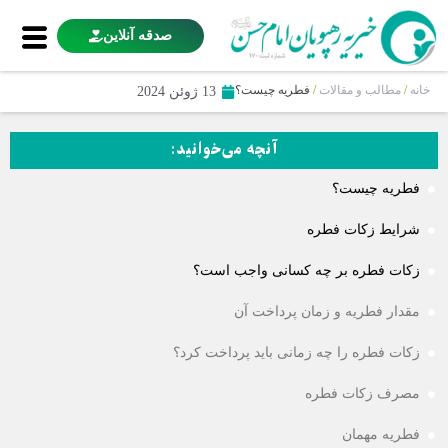
صدقه آنلاین
خانه
/
مطالب و مقالات
/
فطریه چیست؟
13 ژوئن 2024
آنچه می‌خوانید:
فطریه چیست؟
شرایط زکات فطره
زکات فطره بر چه کسانی واجب است؟
مقدار فطریه و زمان پرداخت آن
زکات فطره را چه زمانی باید پرداخت کرد؟
مصرف زکات فطره
فطریه مهمان