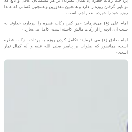
پرداخت زکات فطره (یا همان فطریه) بر هر مسلمانان عاقل و بالغ که
توانایی گرفتن روزه را دارد و همچنین معذورین و همچنین کسانی که عمدا
روزه خود را خورده اند، واجب است،
امام علی (ع) می‌فرماید: «هر کس زکات فطره را بپردازد، خداوند به
سبب آن، آنچه را از زکات مالش کاسته است، کامل می‌سازد.»
امام صادق (ع) می فرماید: «کامل کردن روزه به پرداخت زکات فطره
است، همانطور که صلوات بر پیامبر صلی الله علیه و آله کمال نماز
است.»