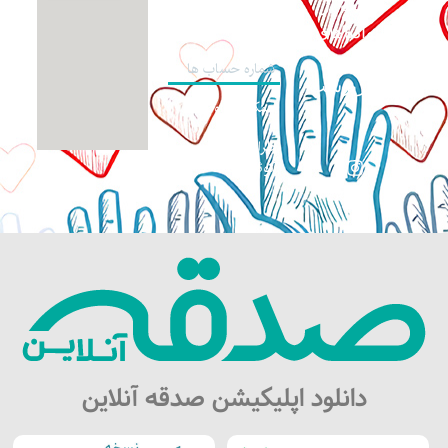
حمایت از
اپلیکیشن صدقه
آنلاین
خانواده‌های
نیازمند و
شماره حساب ها
بی‌سرپرست
همکاری داوطلبانه
طراحی سایت:
کوثرگرافیک
دانلود اپلیکیشن صدقه آنلاین