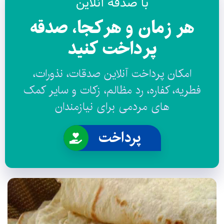
با صدقه آنلاین
هر زمان و هرکجا، صدقه
پرداخت کنید
امکان پرداخت آنلاین صدقات، نذورات،
فطریه، کفاره، رد مظالم، زکات و سایر کمک
های مردمی برای نیازمندان
پرداخت