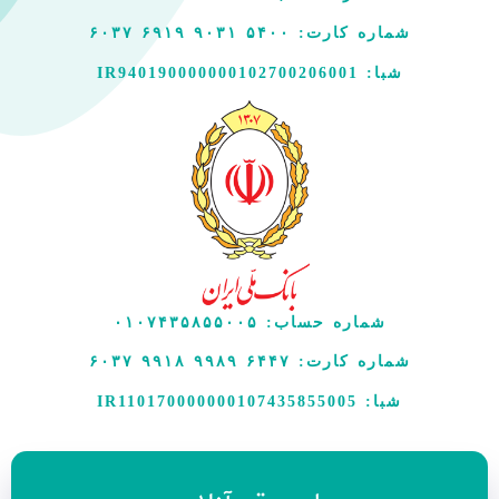
شماره کارت: ۵۴۰۰ ۹۰۳۱ ۶۹۱۹ ۶۰۳۷
شبا: IR940190000000102700206001
شماره حساب:
۰۱۰۷۴۳۵۸۵۵۰۰۵
شماره کارت:
۶۴۴۷ ۹۹۸۹ ۹۹۱۸ ۶۰۳۷
شبا: IR110170000000107435855005