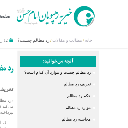
صفحه 
خانه
/
مطالب و مقالات
/
رد مظالم چیست؟
12 ژوئن 2024
آنچه می‌خوانید:
رد مظ
رد مظالم چیست و موارد آن کدام است؟
تعریف رد مظالم
تعریف
حکم رد مظالم
«رد مظا
می‌کند ک
موارد رد مظالم
نپرداخته
محاسبه رد مظالم
ان