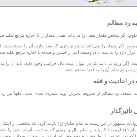
ه رد مظالم
لوم: اگر شخص مقدار بدهی را می‌داند، همان مقدار را با اجازه مرجع تقلید صد
معلوم: اگر مقدار را نمی‌داند، به هر مقداری که یقین دارد، آن را صدقه بدهد. ا
قرار دارد را به نیت ادای وظیفه اعم از خمس و صدقه با اجازه مرجع تقلید صدق
ت: اگر ورثه می‌دانند که در اموال میت مال حرامی وجود دارد، باید آن را به 
جازه مرجع تقلید آن را به فقرا صدقه بدهند.
 در احادیث و فقه
ات شیعه، رد مظالم از شروط پذیرش توبه شمرده شده است. فقها نیز رد مظ
 تأثیرگذار
وایات مشهور در این زمینه به امام صادق (ع) بازمی‌گردد که شخصی از ایشان د
مام (ع) فرمودند که باید از تمام مال و ثروتی که به دست آورده، خود را خلاص
 که نمی‌شناسد، از طرفشان صدقه بدهد. ایشان در این صورت ضمانت بهشت را 