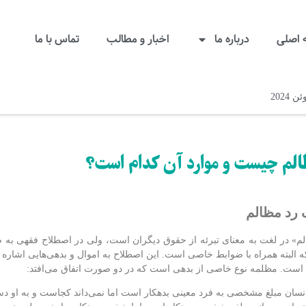
اصلی
درباره ما
اخبار و مطالب
تماس با ما
الم چیست و موارد آن کدام است؟
 رد مظالم
لم» در لغت به معنای تبرئه از حقوق دیگران است، ولی در اصطلاح فقهی ب
ه البته همراه با ضوابط خاصی است. این اصطلاح به اموال و بدهی‌هایی اشاره د
 است. مظلمه نوع خاصی از بدهی است که در دو صورت اتفاق می‌افتد:
سان مبلغ مشخصی به فرد معینی بدهکار است اما نمی‌داند کجاست و به او دس